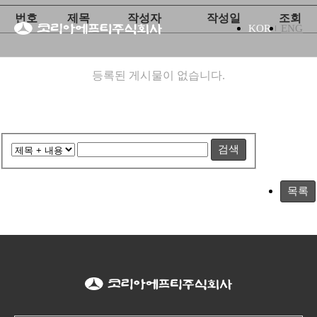
번호
제목
작성자
작성일
조회
KOR
ENG
등록된 게시물이 없습니다.
검색
목록